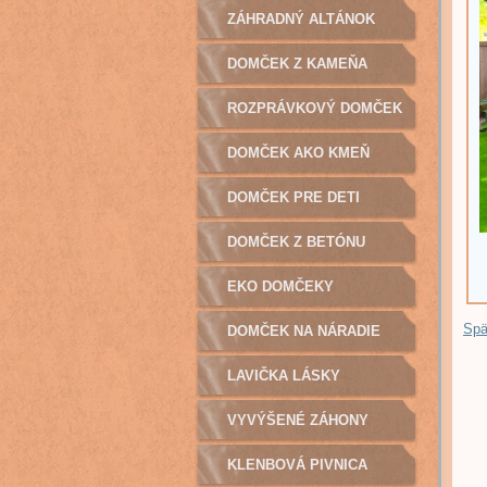
ZÁHRADNÝ ALTÁNOK
DOMČEK Z KAMEŇA
ROZPRÁVKOVÝ DOMČEK
DOMČEK AKO KMEŇ
DOMČEK PRE DETI
DOMČEK Z BETÓNU
EKO DOMČEKY
Spä
DOMČEK NA NÁRADIE
LAVIČKA LÁSKY
VYVÝŠENÉ ZÁHONY
KLENBOVÁ PIVNICA