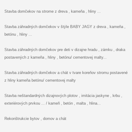
Stavba domčekov na strome z dreva , kameňa , hliny ...
Stavba záhradných domčekov v štýle BABY JAGY z dreva , kameňa ,
betónu , hliny ...
Stavba záhradných domčekov pre deti v dizajne hradu , zámku , draka
postavených z kameňa , hliny , betónu/ cementovej malty...
Stavba záhradných domčekov a chát v tvare koreňov stromu postavené
z hliny kameňa betónu/ cementovej malty
Stavba neštandardných dizajnových plotov , imitácia jaskyne , krbu ,
exteriérových prvkou ... / kameň , betón , malta , hlina...
Rekonštrukcie bytov , domov a chát