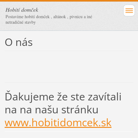
Hobití domček
Postavíme hobití domček , altánok , pivnicu a iné
netradičné stavby
O nás
Ďakujeme že ste zavítali
na na našu stránku
www.hobitidomcek.sk