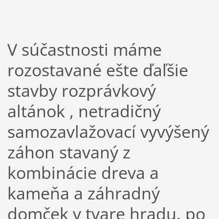
V súčastnosti máme
rozostavané ešte ďaľšie
stavby rozprávkový
altánok , netradičný
samozavlažovací vyvýšený
záhon stavaný z
kombinácie dreva a
kameňa a záhradný
domček v tvare hradu. po