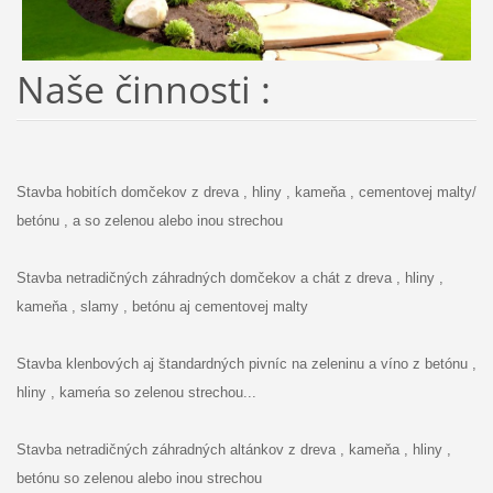
Naše činnosti :
Stavba hobitích domčekov z dreva , hliny , kameňa , cementovej malty/
betónu , a so zelenou alebo inou strechou
Stavba netradičných záhradných domčekov a chát z dreva , hliny ,
kameňa , slamy , betónu aj cementovej malty
Stavba klenbových aj štandardných pivníc na zeleninu a víno z betónu ,
hliny , kameńa so zelenou strechou...
Stavba netradičných záhradných altánkov z dreva , kameňa , hliny ,
betónu so zelenou alebo inou strechou