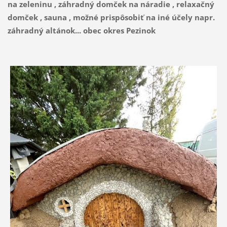
na zeleninu , záhradný domček na náradie , relaxačný
domček , sauna , možné prispôsobiť na iné účely napr.
záhradný altánok... obec okres Pezinok