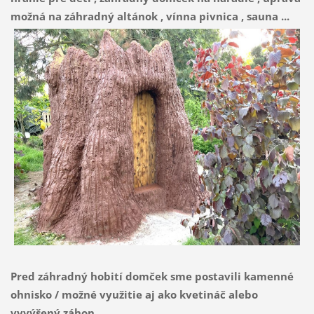
možná na záhradný altánok , vínna pivnica , sauna ...
Pred záhradný hobití domček sme postavili kamenné
ohnisko / možné využitie aj ako kvetináč alebo
vyvýšený záhon...