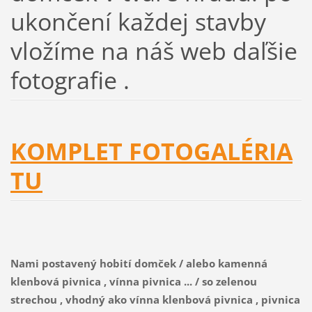
ukončení každej stavby
vložíme na náš web daľšie
fotografie .
KOMPLET FOTOGALÉRIA
TU
Nami postavený hobití domček / alebo kamenná
klenbová pivnica , vínna pivnica ... / so zelenou
strechou , vhodný ako vínna klenbová pivnica , pivnica