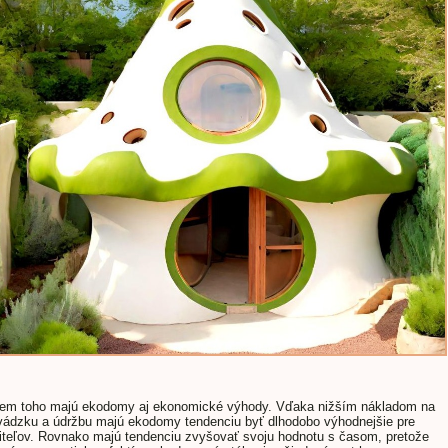
em toho majú ekodomy aj ekonomické výhody. Vďaka nižším nákladom na
vádzku a údržbu majú ekodomy tendenciu byť dlhodobo výhodnejšie pre
iteľov. Rovnako majú tendenciu zvyšovať svoju hodnotu s časom, pretože