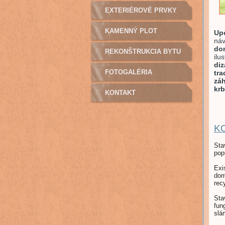
EXTERIÉROVÉ PRVKY
KAMENNÝ PLOT
Up
náv
dom
REKONŠTRUKCIA BYTU
ilu
diz
FOTOGALÉRIA
tra
záh
krb
KONTAKT
K
Sta
popu
Exi
dom
rec
Sta
fun
slá