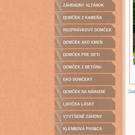
ZÁHRADNÝ ALTÁNOK
DOMČEK Z KAMEŇA
ROZPRÁVKOVÝ DOMČEK
DOMČEK AKO KMEŇ
DOMČEK PRE DETI
DOMČEK Z BETÓNU
EKO DOMČEKY
Spä
DOMČEK NA NÁRADIE
LAVIČKA LÁSKY
VYVÝŠENÉ ZÁHONY
KLENBOVÁ PIVNICA